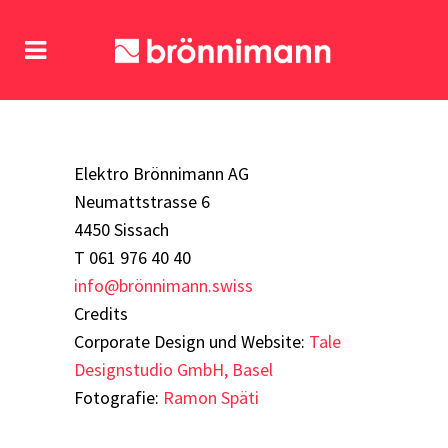
Elektro Brönnimann AG
Neumattstrasse 6
4450 Sissach
T 061 976 40 40
info@brönniman
n.swiss
Credits
Corporate Design und Website:
Tale
Designstudio GmbH, Basel
Fotografie:
Ramon Späti