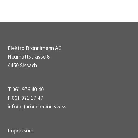
Elektro Brönnimann AG
Neumattstrasse 6
4450 Sissach
T 061 976 40 40
F 061 971 17 47
info(at)brönnimann.swiss
Impressum